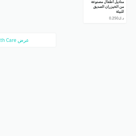
مناديل أطفال مصنوعة
من الخيزران الصديق
للبيئة
عرض Health Care