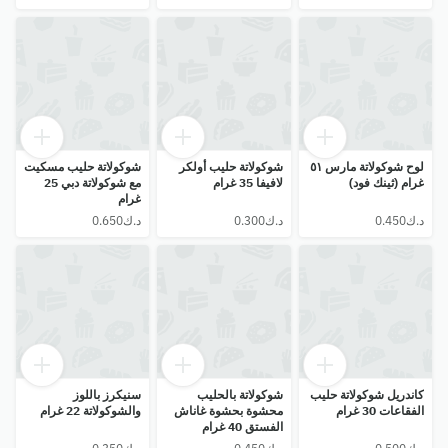
لوح شوكولاتة مارس ٥١
شوكولاتة حليب أولكر
شوكولاتة حليب مسكيت
غرام (ثينك فود)
لافيفا 35 غرام
مع شوكولاتة دبي 25
غرام
كاندريل شوكولاتة حليب
شوكولاتة بالحليب
سنيكرز باللوز
الفقاعات 30 غرام
محشوة بحشوة غاناش
والشوكولاتة 22 غرام
الفستق 40 غرام