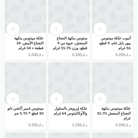
أنبوب علكة مينتوس
منتوس بنكهة النعناع
علكة مينتوس بنكهة
بيور بابل غام، 9 قطع،
المنعش، عبوة من 9
النعناع الأبيض، 38
16 غرام
قطع، وزن 15.75 غرام
قطعة × 54 غرام
علكة مينتوس بنكهة
علكة إيرويفز بالمنثول
مينتوس غمير أكشن نانو
النعناع المنعش 15.75
والأوكالبتوس 64 غرام
10 قطع * 1.75 جم
غرام