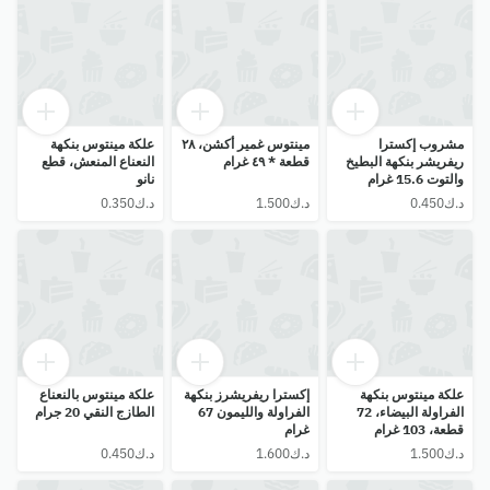
مشروب إكسترا
مينتوس غمير أكشن، ٢٨
علكة مينتوس بنكهة
ريفريشر بنكهة البطيخ
قطعة * ٤٩ غرام
النعناع المنعش، قطع
والتوت 15.6 غرام
نانو
علكة مينتوس بنكهة
إكسترا ريفريشرز بنكهة
علكة مينتوس بالنعناع
الفراولة البيضاء، 72
الفراولة والليمون 67
الطازج النقي 20 جرام
قطعة، 103 غرام
غرام