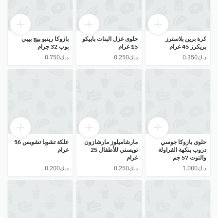
كرة برين بلاسترز
حلوى غزل البنات بابيكو
بازوكا رينبو بيج بيبي
بريكرز 45 غرام
15 غرام
بوب 32 جرام
حلوى بازوكا جوسي
مارشاميلوز مارشازون
علكة تشوبا تشوبس 16
دروب بنكهة الفراولة
تويستي للأطفال 25
غرام
والتوت 57 جم
غرام