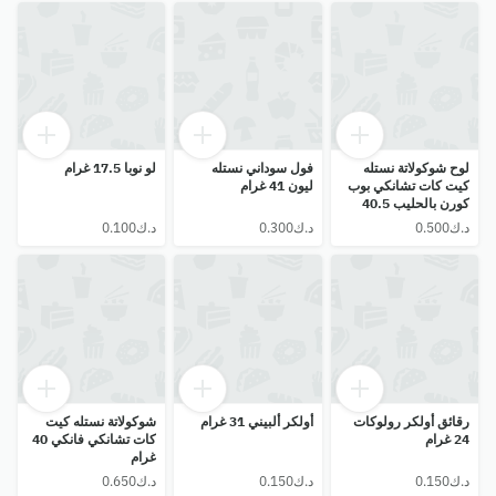
لوح شوكولاتة نستله
فول سوداني نستله
لو نوبا 17.5 غرام
كيت كات تشانكي بوب
ليون 41 غرام
كورن بالحليب 40.5
غرام
رقائق أولكر رولوكات
أولكر ألبيني 31 غرام
شوكولاتة نستله كيت
24 غرام
كات تشانكي فانكي 40
غرام