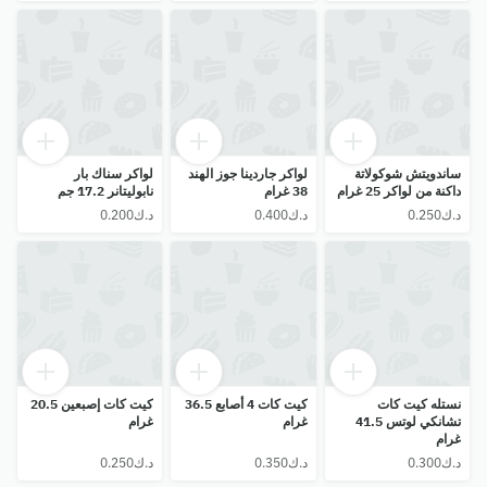
ساندويتش شوكولاتة
لواكر جاردينا جوز الهند
لواكر سناك بار
داكنة من لواكر 25 غرام
38 غرام
نابوليتانر 17.2 جم
نستله كيت كات
كيت كات 4 أصابع 36.5
كيت كات إصبعين 20.5
تشانكي لوتس 41.5
غرام
غرام
غرام