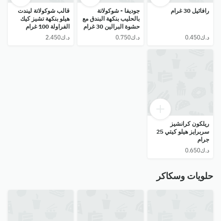
رافائيل 30 غرام
جوديفا - شوكولاتة
قالب شوكولاتة ليندت
بالحليب بنكهة البندق مع
هيلو بنكهة تشيز كيك
حشوة البرالين 30 غرام
الفراولة 100 غرام
ريلكون كرانشيز
سربرايز هيلو كيتي 25
جرام
حلويات وسكاكر