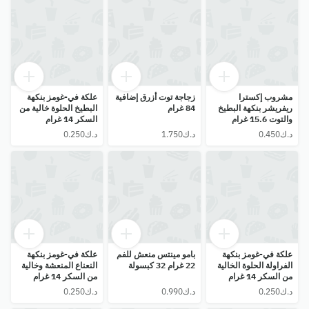
مشروب إكسترا
زجاجة توت أزرق إضافية
علكة في-غومز بنكهة
ريفريشر بنكهة البطيخ
84 غرام
البطيخ الحلوة خالية من
والتوت 15.6 غرام
السكر 14 غرام
علكة في-غومز بنكهة
بامو مينتس منعش للفم
علكة في-غومز بنكهة
الفراولة الحلوة الخالية
22 غرام 32 كبسولة
النعناع المنعشة وخالية
من السكر 14 غرام
من السكر 14 غرام