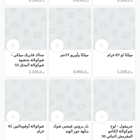
ميلكا لو 87 غرام
ميلكا وأوريو 37جم
سناك فابريك ميلكي -
شوكولاتة بحشوة
شوكولاتة البندق 55
غرام
جريبفول - لوح
بار بروتين فيتنس شوك
شوكولاتة أوفومالتين 42
شوكولاتة الكاجو
بنكهة جوز الهند
غرام
المقرمش النباتي 30