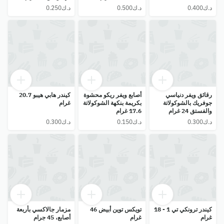
رقائق ويفر دنياسي
أصابع ويفر ريكو محشوة
كيندر هابي هيبو 20.7
جوفريك بالشوكولاتة
بكريمة بنكهة الشوكولاتة
غرام
والفستق 24 غرام
17.6 غرام
كيندر ترونكي تي 1 - 18
تويكس توين أبيض 46
مزمار جالاكسي بأربعة
غرام
غرام
أصابع، 45 جرام