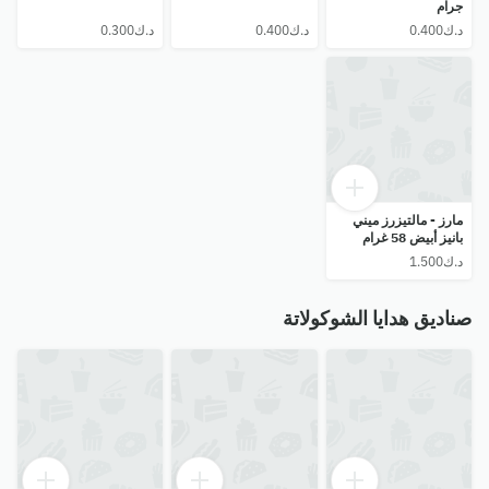
جرام
مارز - مالتيزرز ميني
بانيز أبيض 58 غرام
صناديق هدايا الشوكولاتة