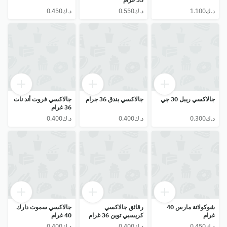
جالاكسي ريبل 30 جي
جالاكسي بندق 36 جرام
جالاكسي فروت أند نات
36 غرام
شوكولاتة مارس 40
رقائق جالاكسي
جالاكسي سموث دارك
غرام
كريسبي توين 36 غرام
40 غرام