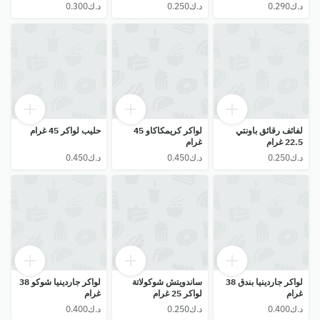
لفائف رقائق باونتي
لواكر كريمكاكاو 45
حليب لواكر 45 غرام
22.5 غرام
غرام
لواكر جاردينيا بندق 38
ساندويتش شوكولاتة
لواكر جاردينيا شوكو 38
غرام
لواكر 25 غرام
غرام