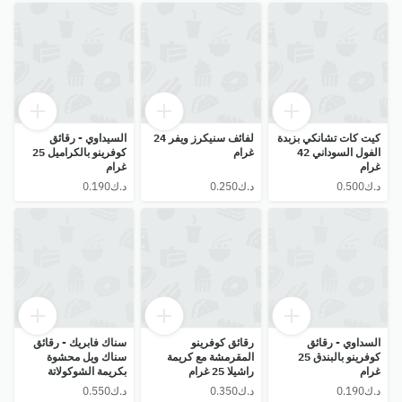
كيت كات تشانكي بزبدة
لفائف سنيكرز ويفر 24
السيداوي - رقائق
الفول السوداني 42
غرام
كوفرينو بالكراميل 25
غرام
غرام
السداوي - رقائق
رقائق كوفرينو
سناك فابريك - رقائق
كوفرينو بالبندق 25
المقرمشة مع كريمة
سناك ويل محشوة
غرام
راشيلا 25 غرام
بكريمة الشوكولاتة
والمكسرات 20 غرام