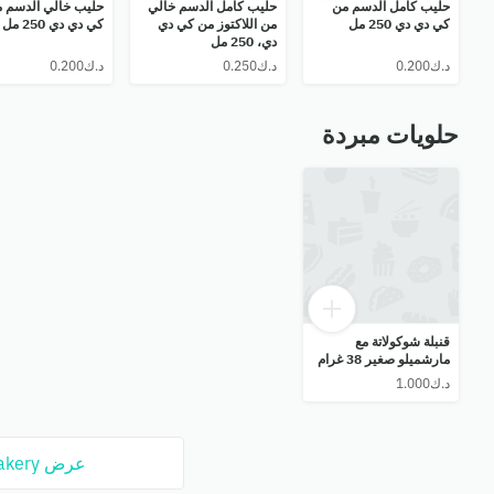
حليب كامل الدسم من
حليب كامل الدسم خالي
حليب خالي الدسم 
كي دي دي 250 مل
من اللاكتوز من كي دي
كي دي دي 250 مل
دي، 250 مل
حلويات مبردة
قنبلة شوكولاتة مع
مارشميلو صغير 38 غرام
عرض Bakery