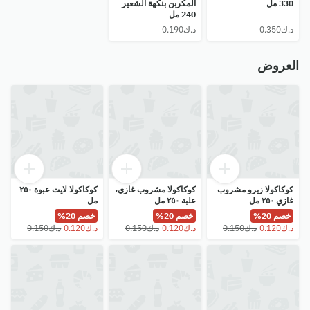
330 مل
المكربن ​​بنكهة الشعير
240 مل
العروض
كوكاكولا زيرو مشروب
كوكاكولا مشروب غازي،
كوكاكولا لايت عبوة ٢٥٠
غازي ٢٥٠ مل
علبة ٢٥٠ مل
مل
خصم 20%
خصم 20%
خصم 20%