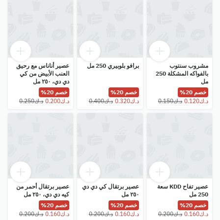
مشروب سنتوب
برافو بلوبيري 250 مل
عصير أناناس مع رحيق
بالفواكه المشكلة 250
العنب الأبيض من كي
مل
دي دي، ٢٥٠ مل
خصم 20%
خصم 20%
خصم 20%
عصير تفاح KDD سعة
عصير برتقال كي دي دي
عصير برتقال أحمر من
250 مل
٢٥٠ مل
كيه دي دي، ٢٥٠ مل
خصم 20%
خصم 20%
خصم 20%