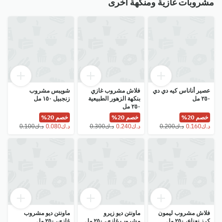
مشروبات غازية ومنكهة أخرى
عصير أناناس كيه دي دي
فلاش مشروب غازي
شويبس مشروب
٢٥٠ مل
بنكهة الزهور الطبيعية
زنجبيل ١٥٠ مل
٢٥٠ مل
خصم 20%
خصم 20%
خصم 20%
فلاش مشروب ليمون
ماونتن ديو زيرو
ماونتن ديو مشروب
كرز نعناع، ٢٥٠ مل
مشروب غازي، ٢٥٠ مل
غازي، ٢٥٠ مل