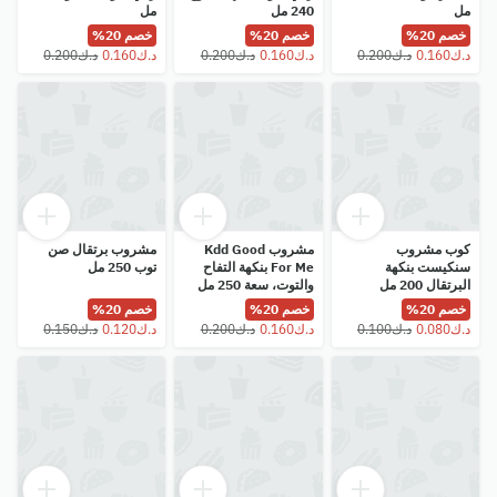
مل
240 مل
مل
خصم 20%
خصم 20%
خصم 20%
كوب مشروب
مشروب Kdd Good
مشروب برتقال صن
سنكيست بنكهة
For Me بنكهة التفاح
توب 250 مل
البرتقال 200 مل
والتوت، سعة 250 مل
خصم 20%
خصم 20%
خصم 20%