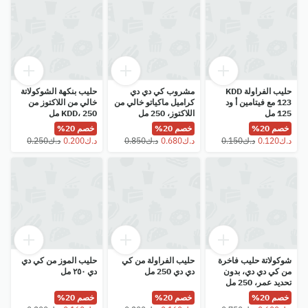
حليب الفراولة KDD
مشروب كي دي دي
حليب بنكهة الشوكولاتة
123 مع فيتامين أ ود
كراميل ماكياتو خالي من
خالي من اللاكتوز من
125 مل
اللاكتوز، 250 مل
KDD، 250 مل
خصم 20%
خصم 20%
خصم 20%
شوكولاتة حليب فاخرة
حليب الفراولة من كي
حليب الموز من كي دي
من كي دي دي، بدون
دي دي 250 مل
دي ٢٥٠ مل
تحديد عمر، 250 مل
خصم 20%
خصم 20%
خصم 20%