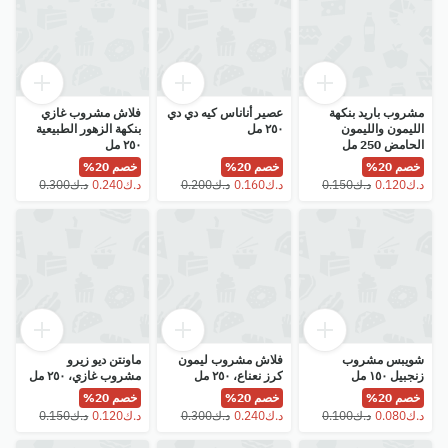
مشروب باريد بنكهة
عصير أناناس كيه دي دي
فلاش مشروب غازي
الليمون والليمون
٢٥٠ مل
بنكهة الزهور الطبيعية
الحامض 250 مل
٢٥٠ مل
خصم 20%
خصم 20%
خصم 20%
شويبس مشروب
فلاش مشروب ليمون
ماونتن ديو زيرو
زنجبيل ١٥٠ مل
كرز نعناع، ٢٥٠ مل
مشروب غازي، ٢٥٠ مل
خصم 20%
خصم 20%
خصم 20%