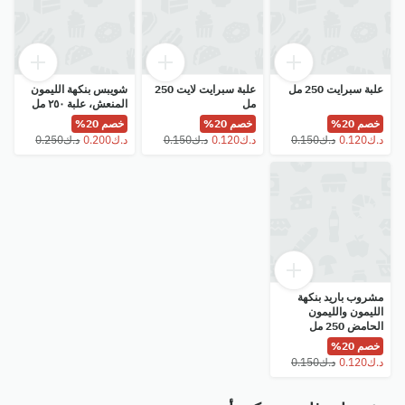
علبة سبرايت 250 مل
علبة سبرايت لايت 250
شويبس بنكهة الليمون
مل
المنعش، علبة ٢٥٠ مل
خصم 20%
خصم 20%
خصم 20%
مشروب باريد بنكهة
الليمون والليمون
الحامض 250 مل
خصم 20%