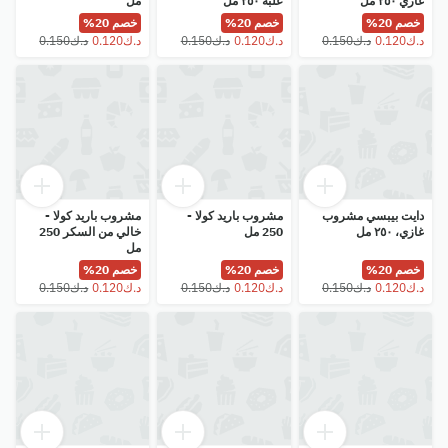
غازي ٢٥٠ مل
علبة ٢٥٠ مل
مل
خصم 20%
خصم 20%
خصم 20%
دايت بيبسي مشروب
مشروب باريد كولا -
مشروب باريد كولا -
غازي، ٢٥٠ مل
250 مل
خالي من السكر 250
مل
خصم 20%
خصم 20%
خصم 20%