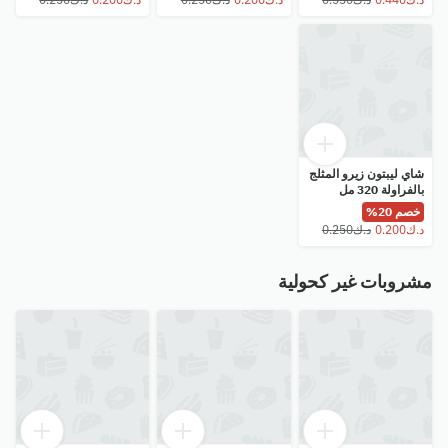
شاي ليبتون زيرو المثلج
بالفراولة 320 مل
خصم 20%
مشروبات غير كحولية