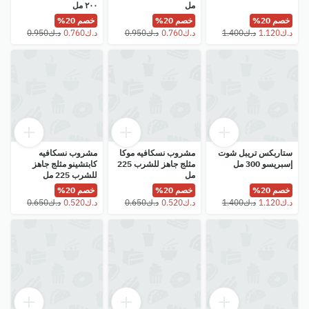
مل
٢٠٠ مل
خصم 20%
خصم 20%
خصم 20%
ستاربكس تريبل شوت
مشروب نسكافيه موكا
مشروب نسكافيه
إسبريسو 300 مل
مثلج جاهز للشرب 225
كابتشينو مثلج جاهز
مل
للشرب 225 مل
خصم 20%
خصم 20%
خصم 20%