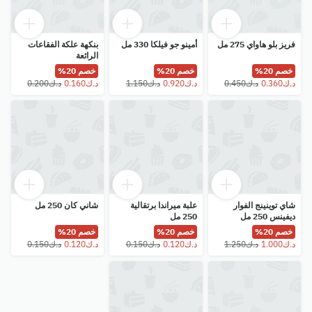
فريز بلو هاواي 275 مل
أمينو جو فيلكا 330 مل
بنكهة علكة الفقاعات
الرائعة
خصم 20%
خصم 20%
خصم 20%
شاي توينينج الفوار
علبة ميراندا برتقالية
شاني كان 250 مل
ديفينس 250 مل
250 مل
خصم 20%
خصم 20%
خصم 20%