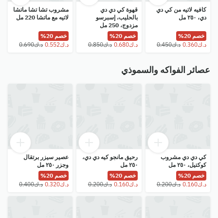
كافيه لاتيه من كي دي
قهوة كي دي دي
مشروب تشا تشا ماتشا
دي، ٢٥٠ مل
بالحليب، إسبرسو
لاتيه مع ماتشا 220 مل
مزدوج، 250 مل
خصم 20%
خصم 20%
خصم 20%
عصائر الفواكه والسموذي
كي دي دي مشروب
رحيق مانجو كيه دي دي،
عصير سيزر برتقال
كوكتيل، ٢٥٠ مل
٢٥٠ مل
وجزر ٢٥٠ مل
خصم 20%
خصم 20%
خصم 20%