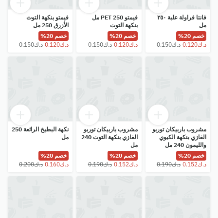
فانتا فراولة علبة ٢٥٠
فيمتو PET 250 مل
فيمتو بنكهة التوت
مل
بنكهة التوت
الأزرق 250 مل
خصم 20%
خصم 20%
خصم 20%
مشروب باربيكان توربو
مشروب باربيكان توربو
نكهة البطيخ الرائعة 250
الغازي بنكهة الكيوي
الغازي بنكهة التوت 240
مل
والليمون 240 مل
مل
خصم 20%
خصم 20%
خصم 20%