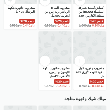
أحماض أمينية متفرعة
مشروب الطاقة
مشروب جاتوريد بنكهة
السلسلة (BCAA) من
الرياضي ريد زيرو من
البرتقال 495 مل
منطقة الكاريبي، 330
أبجريد، 500 مل
مل
خصم 20%
خصم 20%
خصم 20%
مشروب جاتوريد كول
مشروب جاتوريد بنكهة
بنكهة التوت الأزرق 495
الليمون والليمون
مل
الأخضر، 495 مل
خصم 20%
خصم 20%
ميلك شيك وقهوة مثلجة