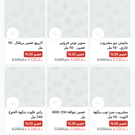
ماونتن ديو مشروب
سوبر توتي فروتي
الربيع عصير برتقال ٢٥٠
غازي، ٢٥٠ مل
عصير، ٢٥٠ مل
مل
خصم 20%
خصم 20%
خصم 20%
مشروب صن توب بنكهة
عصير جوافة KDD 250
راني فلوت بنكهة الخوخ
التوت ٢٥٠ مل
مل
240 مل
خصم 20%
خصم 20%
خصم 20%