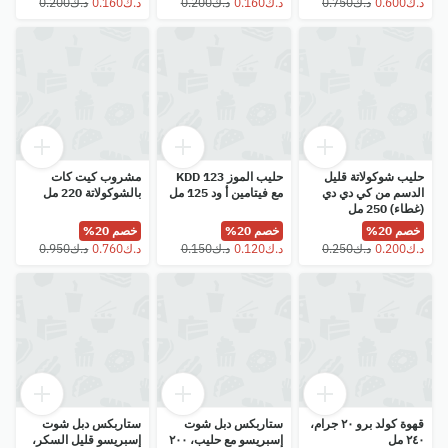
حليب شوكولاتة قليل
حليب الموز KDD 123
مشروب كيت كات
الدسم من كي دي دي
مع فيتامين أ ود 125 مل
بالشوكولاتة 220 مل
(غطاء) 250 مل
خصم 20%
خصم 20%
خصم 20%
قهوة كولد برو ٢٠ جرام،
ستاربكس دبل شوت
ستاربكس دبل شوت
٢٤٠ مل
إسبريسو مع حليب، ٢٠٠
إسبريسو قليل السكر،