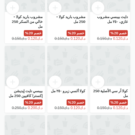
دايت بيبسي مشروب
مشروب باريد كولا -
مشروب باريد كولا -
غازي، ٢٥٠ مل
250 مل
خالي من السكر 250
مل
خصم 20%
خصم 20%
خصم 20%
كولا آر سي الأصلية 250
كولا ألسي زيرو ٢٥٠ مل
بيبسي نايت إيديشن
مل
إكسترا كافيين 250 مل
خصم 20%
خصم 20%
خصم 20%