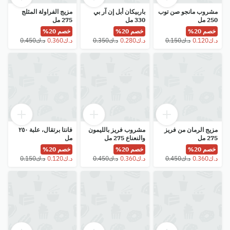
مشروب مانجو صن توب
باربيكان أبل إن آر بي
مزيج الفراولة المثلج
250 مل
330 مل
275 مل
خصم 20%
خصم 20%
خصم 20%
مزيج الرمان من فريز
مشروب فريز بالليمون
فانتا برتقال، علبة ٢٥٠
275 مل
والنعناع 275 مل
مل
خصم 20%
خصم 20%
خصم 20%