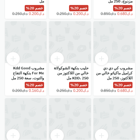
مزدوج، 250 مل
مل
خصم 20%
خصم 20%
خصم 20%
مشروب كي دي دي
حليب بنكهة الشوكولاتة
مشروب Kdd Good
كراميل ماكياتو خالي من
خالي من اللاكتوز من
For Me بنكهة التفاح
اللاكتوز، 250 مل
KDD، 250 مل
والتوت، سعة 250 مل
خصم 20%
خصم 20%
خصم 20%