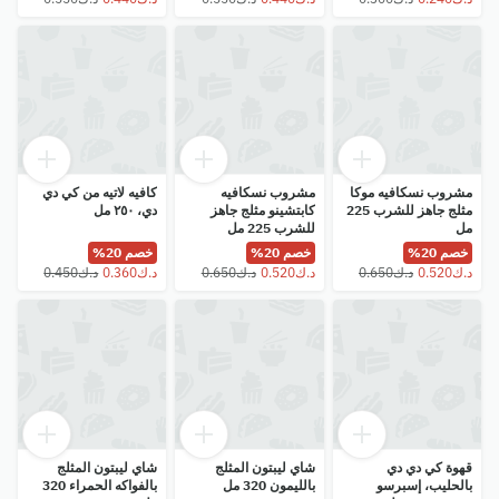
مشروب نسكافيه موكا
مشروب نسكافيه
كافيه لاتيه من كي دي
مثلج جاهز للشرب 225
كابتشينو مثلج جاهز
دي، ٢٥٠ مل
مل
للشرب 225 مل
خصم 20%
خصم 20%
خصم 20%
قهوة كي دي دي
شاي ليبتون المثلج
شاي ليبتون المثلج
بالحليب، إسبرسو
بالليمون 320 مل
بالفواكه الحمراء 320