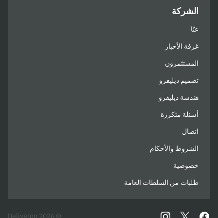
الشركة
عنّا
غرفة الأخبار
المستثمرون
تصميم ديليفرو
هندسة ديليفرو
أسئلة متكررة
اتصال
الشروط والأحكام
خصوصية
طلبات من السلطات العامة
© 2026 Deliveroo