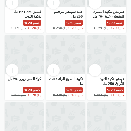
شويبس بنكهة الليمون
علبة شويبس موخيتو
فيمتو PET 250 مل
المنعش، علبة ٢٥٠ مل
250 مل
بنكهة التوت
خصم 20%
خصم 20%
خصم 20%
فيمتو بنكهة التوت
نكهة البطيخ الرائعة 250
كولا ألسي زيرو ٢٥٠ مل
الأزرق 250 مل
مل
خصم 20%
خصم 20%
خصم 20%