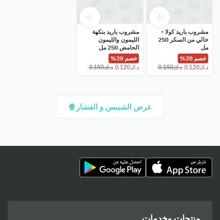
مشروب باريد كولا -
مشروب باريد بنكهة
خالي من السكر 250
الليمون والليمون
مل
الحامض 250 مل
خصم 20%
خصم 20%
عرض الشيبس و الفشار🍿
منتجات وخدمات