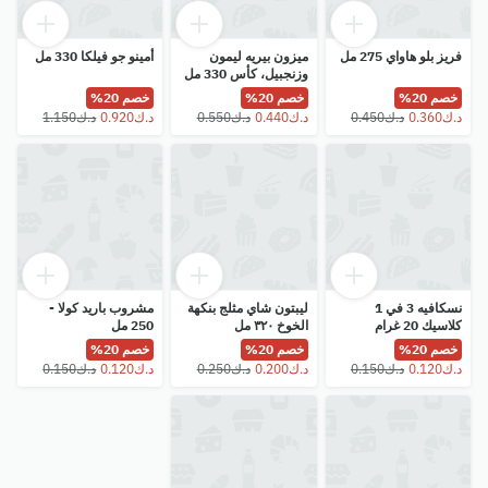
فريز بلو هاواي 275 مل
ميزون بيريه ليمون
أمينو جو فيلكا 330 مل
وزنجبيل، كأس 330 مل
خصم 20%
خصم 20%
خصم 20%
نسكافيه 3 في 1
ليبتون شاي مثلج بنكهة
مشروب باريد كولا -
كلاسيك 20 غرام
الخوخ ٣٢٠ مل
250 مل
خصم 20%
خصم 20%
خصم 20%