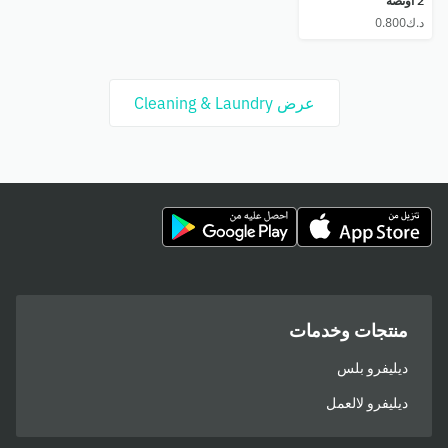
2 أونصة
عرض Cleaning & Laundry
منتجات وخدمات
ديليفرو بلس
ديليفرو لالعمل