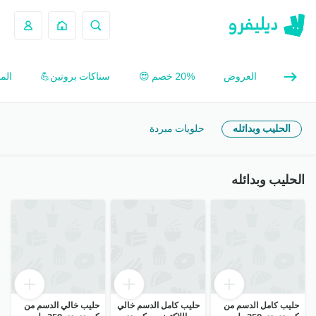
العروض
20% خصم 😍
سناكات بروتين💪
الم
الحليب وبدائله
حلويات مبردة
الحليب وبدائله
حليب كامل الدسم من
حليب كامل الدسم خالي
حليب خالي الدسم من