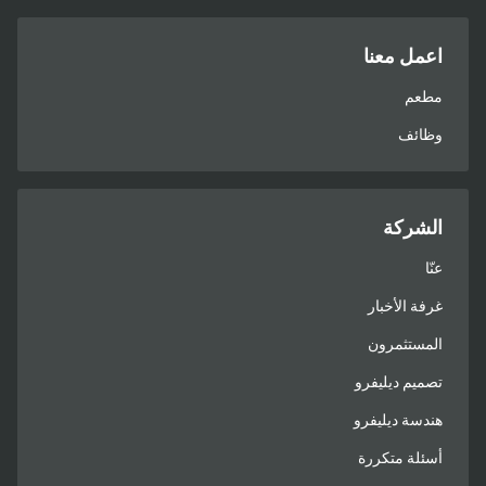
اعمل معنا
مطعم
وظائف
الشركة
عنّا
غرفة الأخبار
المستثمرون
تصميم ديليفرو
هندسة ديليفرو
أسئلة متكررة