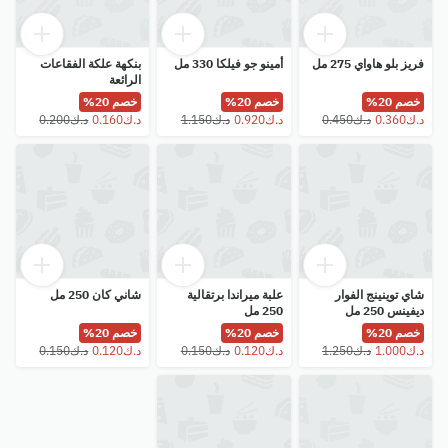
فريز بلو هاواي 275 مل
أمينو جو فيلكا 330 مل
بنكهة علكة الفقاعات
الرائعة
خصم 20%
خصم 20%
خصم 20%
شاي توينينج الفوار
علبة ميراندا برتقالية
شاني كان 250 مل
ديفينس 250 مل
250 مل
خصم 20%
خصم 20%
خصم 20%