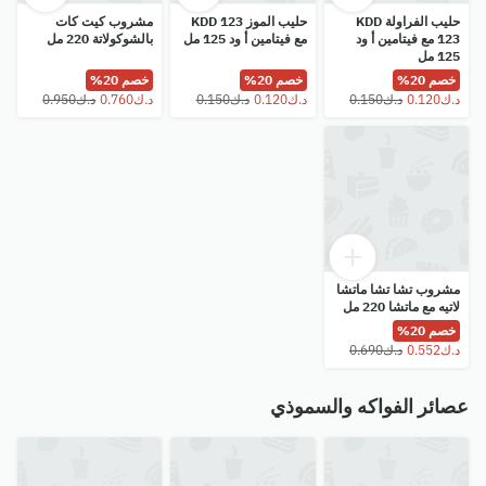
حليب الفراولة KDD
حليب الموز KDD 123
مشروب كيت كات
123 مع فيتامين أ ود
مع فيتامين أ ود 125 مل
بالشوكولاتة 220 مل
125 مل
خصم 20%
خصم 20%
خصم 20%
مشروب تشا تشا ماتشا
لاتيه مع ماتشا 220 مل
خصم 20%
عصائر الفواكه والسموذي