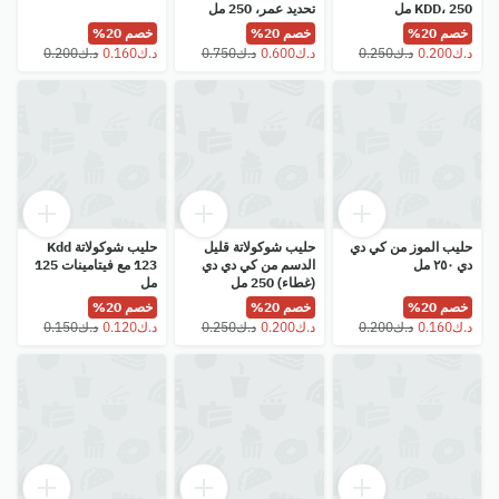
KDD، 250 مل
تحديد عمر، 250 مل
خصم 20%
خصم 20%
خصم 20%
حليب الموز من كي دي
حليب شوكولاتة قليل
حليب شوكولاتة Kdd
دي ٢٥٠ مل
الدسم من كي دي دي
123 مع فيتامينات 125
(غطاء) 250 مل
مل
خصم 20%
خصم 20%
خصم 20%