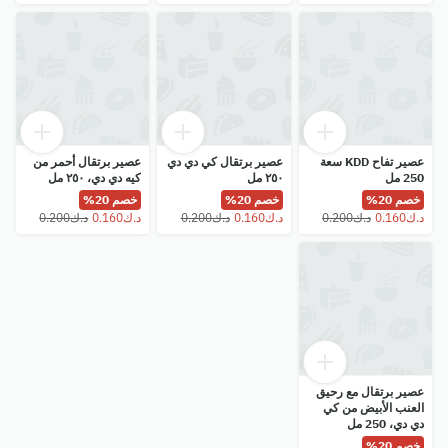
عصير تفاح KDD سعة
عصير برتقال كي دي دي
عصير برتقال أحمر من
250 مل
٢٥٠ مل
كيه دي دي، ٢٥٠ مل
خصم 20%
خصم 20%
خصم 20%
عصير برتقال مع رحيق
العنب الأبيض من كي
دي دي، 250 مل
خصم 20%