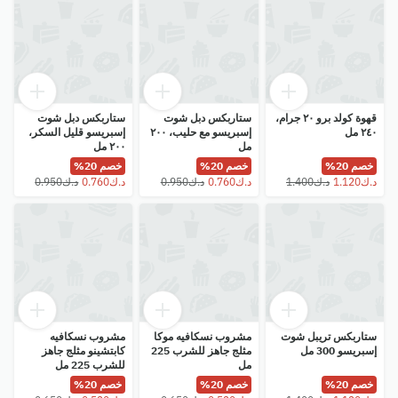
قهوة كولد برو ٢٠ جرام،
ستاربكس دبل شوت
ستاربكس دبل شوت
٢٤٠ مل
إسبريسو مع حليب، ٢٠٠
إسبريسو قليل السكر،
مل
٢٠٠ مل
خصم 20%
خصم 20%
خصم 20%
ستاربكس تريبل شوت
مشروب نسكافيه موكا
مشروب نسكافيه
إسبريسو 300 مل
مثلج جاهز للشرب 225
كابتشينو مثلج جاهز
مل
للشرب 225 مل
خصم 20%
خصم 20%
خصم 20%