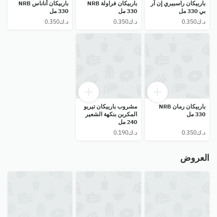
باربيكان راسبيري إن آر
باربيكان فراولة NRB
باربيكان أناناس NRB
بي 330 مل
330 مل
330 مل
باربيكان رمان NRB
مشروب باربيكان تيربو
330 مل
المكربن ​​بنكهة الشعير
240 مل
العروض