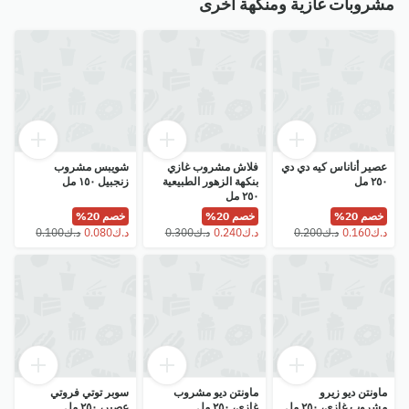
مشروبات غازية ومنكهة أخرى
عصير أناناس كيه دي دي
فلاش مشروب غازي
شويبس مشروب
٢٥٠ مل
بنكهة الزهور الطبيعية
زنجبيل ١٥٠ مل
٢٥٠ مل
خصم 20%
خصم 20%
خصم 20%
ماونتن ديو زيرو
ماونتن ديو مشروب
سوبر توتي فروتي
مشروب غازي، ٢٥٠ مل
غازي، ٢٥٠ مل
عصير، ٢٥٠ مل