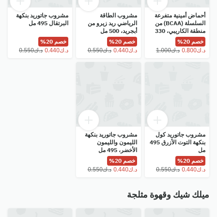
أحماض أمينية متفرعة
مشروب الطاقة
مشروب جاتوريد بنكهة
السلسلة (BCAA) من
الرياضي ريد زيرو من
البرتقال 495 مل
منطقة الكاريبي، 330
أبجريد، 500 مل
مل
خصم 20%
خصم 20%
خصم 20%
مشروب جاتوريد كول
مشروب جاتوريد بنكهة
بنكهة التوت الأزرق 495
الليمون والليمون
مل
الأخضر، 495 مل
خصم 20%
خصم 20%
ميلك شيك وقهوة مثلجة