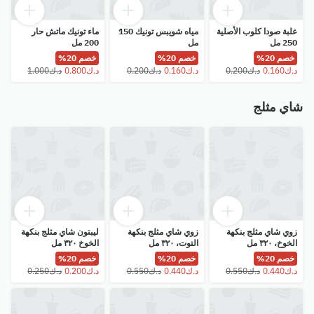
علبة صودا كلوب الأصلية
مياه شويبس تونيك 150
ماء تونيك ماتش حار
250 مل
مل
200 مل
خصم 20%
خصم 20%
خصم 20%
شاي مثلج
زوي شاي مثلج بنكهة
زوي شاي مثلج بنكهة
ليبتون شاي مثلج بنكهة
الخوخ، ٣٢٠ مل
التوت، ٣٢٠ مل
الخوخ ٣٢٠ مل
خصم 20%
خصم 20%
خصم 20%