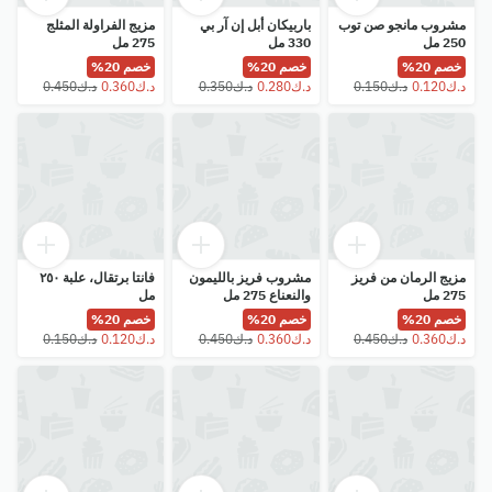
مشروب مانجو صن توب
باربيكان أبل إن آر بي
مزيج الفراولة المثلج
250 مل
330 مل
275 مل
خصم 20%
خصم 20%
خصم 20%
مزيج الرمان من فريز
مشروب فريز بالليمون
فانتا برتقال، علبة ٢٥٠
275 مل
والنعناع 275 مل
مل
خصم 20%
خصم 20%
خصم 20%