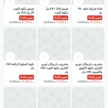
فانتا فراولة علبة ٢٥٠
فيمتو PET 250 مل
فيمتو بنكهة التوت
مل
بنكهة التوت
الأزرق 250 مل
خصم 20%
خصم 20%
خصم 20%
مشروب باربيكان توربو
مشروب باربيكان توربو
نكهة البطيخ الرائعة 250
الغازي بنكهة الكيوي
الغازي بنكهة التوت 240
مل
والليمون 240 مل
مل
خصم 20%
خصم 20%
خصم 20%