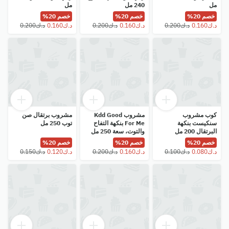
مل
240 مل
مل
خصم 20%
خصم 20%
خصم 20%
كوب مشروب
مشروب Kdd Good
مشروب برتقال صن
سنكيست بنكهة
For Me بنكهة التفاح
توب 250 مل
البرتقال 200 مل
والتوت، سعة 250 مل
خصم 20%
خصم 20%
خصم 20%