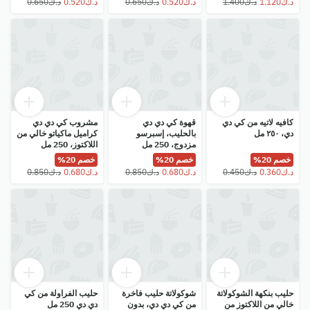
كافيه لاتيه من كي دي
قهوة كي دي دي
مشروب كي دي دي
دي، ٢٥٠ مل
بالحليب، إسبرسو
كراميل ماكياتو خالي من
مزدوج، 250 مل
اللاكتوز، 250 مل
خصم 20%
خصم 20%
خصم 20%
حليب بنكهة الشوكولاتة
شوكولاتة حليب فاخرة
حليب الفراولة من كي
خالي من اللاكتوز من
من كي دي دي، بدون
دي دي 250 مل