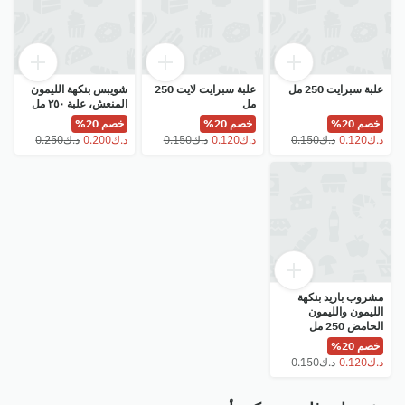
علبة سبرايت 250 مل
علبة سبرايت لايت 250
شويبس بنكهة الليمون
مل
المنعش، علبة ٢٥٠ مل
خصم 20%
خصم 20%
خصم 20%
مشروب باريد بنكهة
الليمون والليمون
الحامض 250 مل
خصم 20%