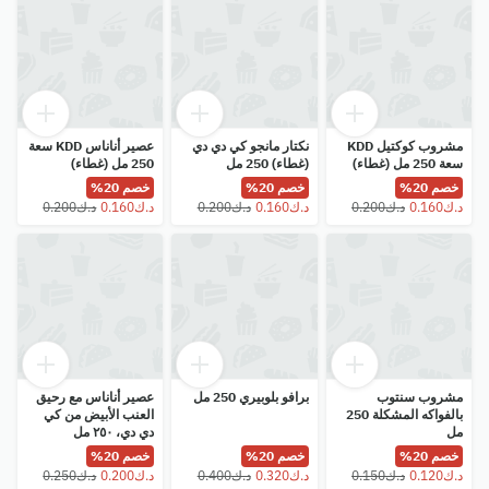
مشروب كوكتيل KDD
نكتار مانجو كي دي دي
عصير أناناس KDD سعة
سعة 250 مل (غطاء)
(غطاء) 250 مل
250 مل (غطاء)
خصم 20%
خصم 20%
خصم 20%
مشروب سنتوب
برافو بلوبيري 250 مل
عصير أناناس مع رحيق
بالفواكه المشكلة 250
العنب الأبيض من كي
مل
دي دي، ٢٥٠ مل
خصم 20%
خصم 20%
خصم 20%