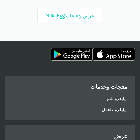
عرض Milk, Eggs, Dairy
منتجات وخدمات
ديليفرو بلس
ديليفرو لالعمل
عرض