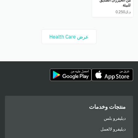
من الخيزران الصديق
للبيئة
عرض Health Care
منتجات وخدمات
ديليفرو بلس
ديليفرو لالعمل