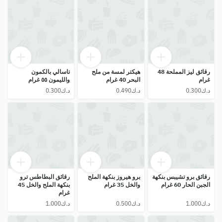
رقائق ليز المملحة 48
هيكتر لمسة من ملح
تاسالي بالكمون
غرام
البحر 40 غرام
والليمون ٥٥ غرام
رقائق برو تشيبس بنكهة
برو هيروز بنكهة الملح
رقائق البطاطس ترو
الجبن الحار 60 غرام
والخل 35 غرام
بنكهة الملح والخل 45
غرام