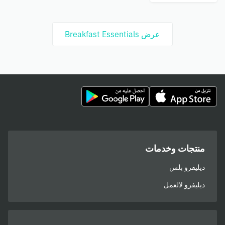
عرض Breakfast Essentials
منتجات وخدمات
ديليفرو بلس
ديليفرو لالعمل