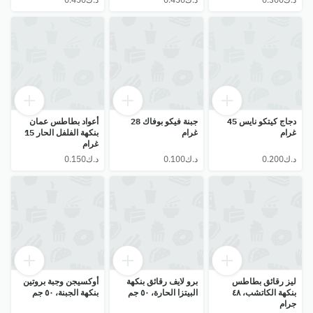
دجاج كيتكو نايس 45
جبنة فيكو بوفاك 28
أعواد بطاطس عمان
غرام
غرام
بنكهة الفلفل الحار 15
غرام
ليز رقائق بطاطس
برو لايف رقائق بنكهة
أوكسيجن وجبة بروتين
بنكهة الكاتشب، ٤٨
البيتزا الحارة، ٥٠ جم
بنكهة الجبنة، ٥٠ جم
جرام