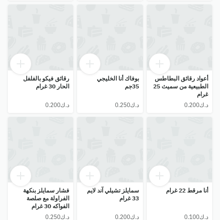
أعواد رقائق البطاطس
بوفاك أنا الخليجي
رقائق فيكو بالفلفل
الطبيعية من سميث 25
35جم
الحار 30 غرام
غرام
أنا مرقط 22 غرام
سمايلز تشيلي آند لايم
فشار سمايلز بنكهة
33 غرام
الفراولة مع صلصة
الفواكه 30 غرام