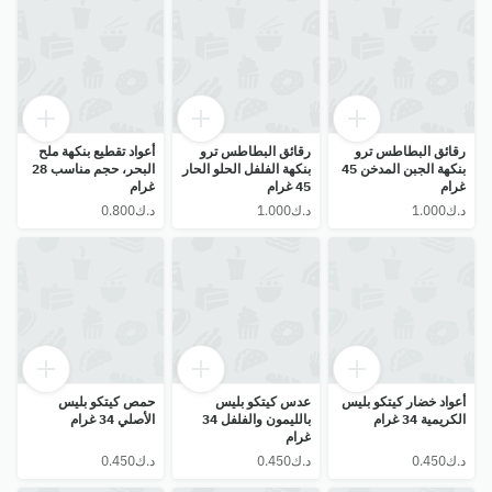
رقائق البطاطس ترو
رقائق البطاطس ترو
أعواد تقطيع بنكهة ملح
بنكهة الجبن المدخن 45
بنكهة الفلفل الحلو الحار
البحر، حجم مناسب 28
غرام
45 غرام
غرام
أعواد خضار كيتكو بليس
عدس كيتكو بليس
حمص كيتكو بليس
الكريمية 34 غرام
بالليمون والفلفل 34
الأصلي 34 غرام
غرام