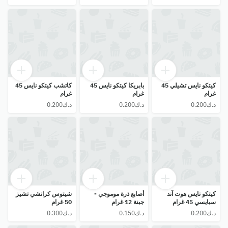
كيتكو نايس تشيلي 45
بابريكا كيتكو نايس 45
كاتشب كيتكو نايس 45
غرام
غرام
غرام
كيتكو نايس هوت آند
أصابع ذرة موموجي -
شيتوس كرانشي تشيز
سبايسي 45 غرام
جبنة 12 غرام
50 غرام