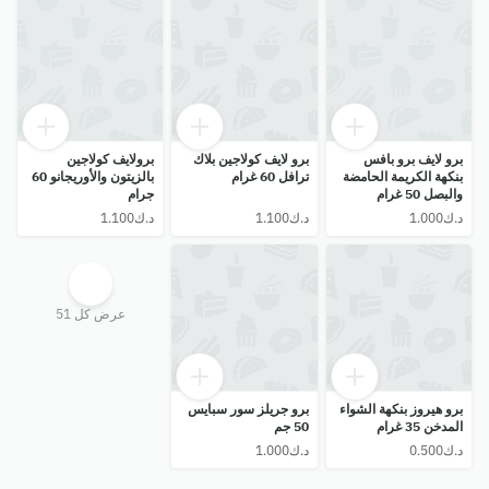
برو لايف برو بافس
برو لايف كولاجين بلاك
برولايف كولاجين
بنكهة الكريمة الحامضة
ترافل 60 غرام
بالزيتون والأوريجانو 60
والبصل 50 غرام
جرام
عرض كل 51
برو هيروز بنكهة الشواء
برو جريلز سور سبايس
المدخن 35 غرام
50 جم