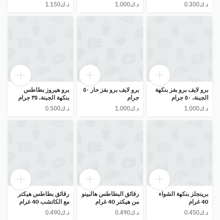
برو لايف برو بفز بنكهة
برو لايف برو بفز حار ٥٠
برو هيروز بطاطس
الجبنة، ٥٠ جرام
جرام
بنكهة الجبنة، ٣٥ جرام
برينجلز بنكهة الشواء
رقائق البطاطس هالبينو
رقائق بطاطس هيكتر
40 غرام
من هيكتر 40 غرام
مع الكاتشب 40 غرام