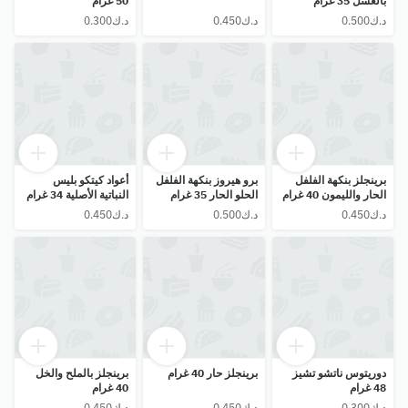
بالعسل 35 غرام
50 غرام
برينجلز بنكهة الفلفل
برو هيروز بنكهة الفلفل
أعواد كيتكو بليس
الحار والليمون 40 غرام
الحلو الحار 35 غرام
النباتية الأصلية 34 غرام
دوريتوس ناتشو تشيز
برينجلز حار 40 غرام
برينجلز بالملح والخل
48 غرام
40 غرام