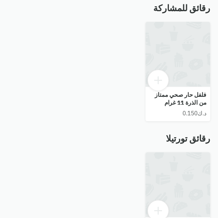
رقائق للمشاركة
فلفل حار صحي ممتاز
من الذرة 11 غرام
رقائق تورتيلا