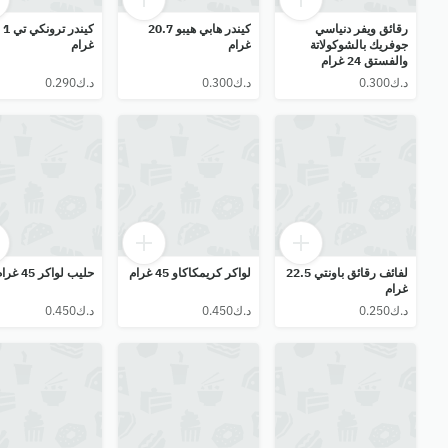
رقائق ويفر دنياسي
كيندر هابي هيبو 20.7
جوفريك بالشوكولاتة
غرام
غرام
والفستق 24 غرام
لفائف رقائق باونتي 22.5
لواكر كريمكاكاو 45 غرام
حليب لواكر 45 غرام
غرام