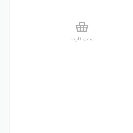
سلتك فارغة