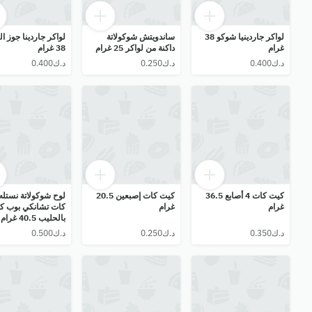
لواكر جاردينيا شوكو 38
ساندويتش شوكولاتة
لواكر جاردينا جوز ال
غرام
داكنة من لواكر 25 غرام
38 غرام
كيت كات 4 أصابع 36.5
كيت كات إصبعين 20.5
لوح شوكولاتة نستله
غرام
غرام
كات تشانكي بوب ك
بالحليب 40.5 غرام