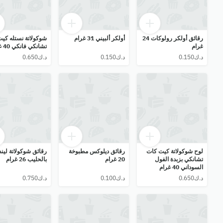
رقائق أولكر رولوكات 24
أولكر ألبيني 31 غرام
شوكولاتة نستله كي
غرام
تشانكي فانكي 40 غرام
لوح شوكولاتة كيت كات
رقائق ديلوكس مطبوخة
رقائق شوكولاتة لين
تشانكي بزبدة الفول
20 غرام
بالحليب 26 غرام
السوداني 40 غرام