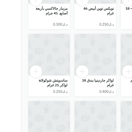
كيندر ترونكي تي 1 - 18
تويكس توين أبيض 46
مزمار جالاكسي بأربعة
غرام
أصابع، 45 جرام
لواكر جاردينيا بندق 38
ساندويتش شوكولاتة
غرام
لواكر 25 غرام