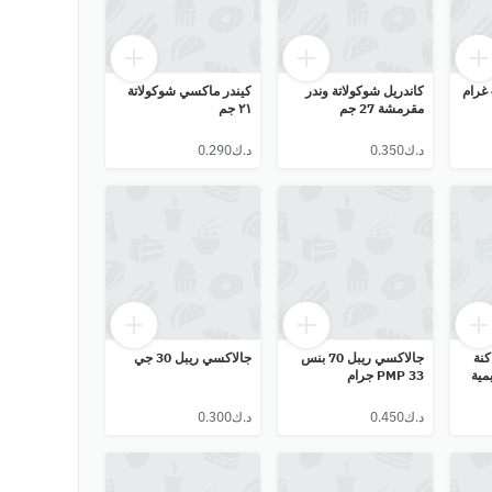
كاندريل شوكولاتة وندر
كيندر ماكسي شوكولاتة
مقرمشة 27 جم
٢١ جم
كنة
جالاكسي ريبل 70 بنس
جالاكسي ريبل 30 جي
مية
PMP 33 جرام