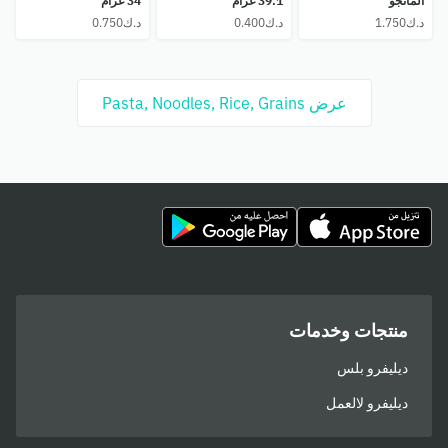
المانجو
39.1 غرام
34 غرام
عرض Pasta, Noodles, Rice, Grains
منتجات وخدمات
ديليفرو بلس
ديليفرو لالعمل