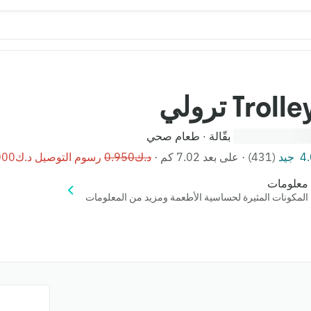
Trolle ترولي
بقّالة
طعام صحي
·
 جيد
(431)
·
على بعد 7.02 كم
·
رسوم التوصيل ‪⁦د.ك0.000⁩‬
معلومات
المكونات المثيرة لحساسية الأطعمة ومزيد من المعلومات