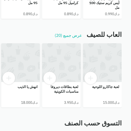
آيس كريم ستيك 100
كراميل 95 مل
95 مل
مل
العاب للصيف
عرض جميع (20)
لعبة جاكارو اللوحية
لعبة بطاقات ديروفا
انهش يا الذيب
مناسبات الكويتية
التسوق حسب الصنف