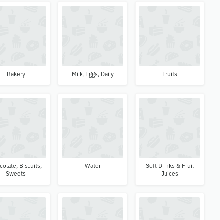
Bakery
Milk, Eggs, Dairy
Fruits
colate, Biscuits,
Water
Soft Drinks & Fruit
Sweets
Juices