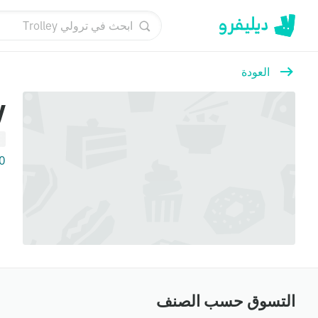
العودة
y
4.0
التسوق حسب الصنف