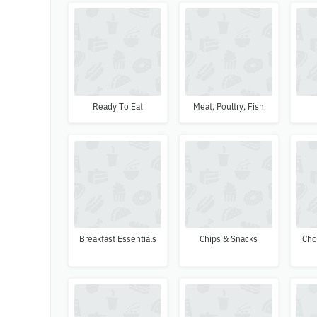
Ready To Eat
Meat, Poultry, Fish
Breakfast Essentials
Chips & Snacks
Cho