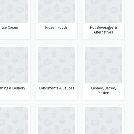
Ice Cream
Frozen Foods
Hot Beverages &
Alternatives
aning & Laundry
Condiments & Sauces
Canned, Jarred,
Pickled