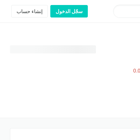
سجّل الدخول
إنشاء حساب