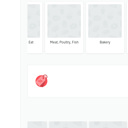
Ready To Eat
Meat, Poultry, Fish
Bakery