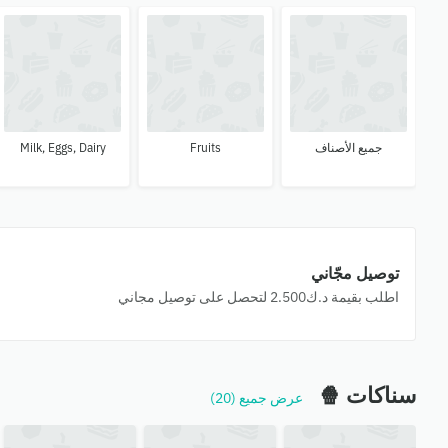
جميع الأصناف
Fruits
Milk, Eggs, Dairy
توصيل مجّاني
اطلب بقيمة ‪⁦د.ك2.500⁩‬ لتحصل على توصيل مجاني
سناكات 🍿
عرض جميع (20)