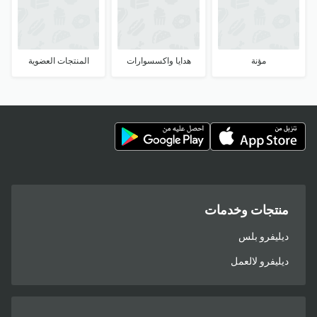
مؤنة
هدايا واكسسوارات
المنتجات العضوية
منتجات وخدمات
ديليفرو بلس
ديليفرو لالعمل