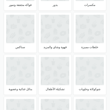
مكسرات
بذور
فواكه مجففة وتمور
خلطات مميزة
قهوة وشاي والمزيد
سناكس
شوكولاتة وحلويات
تشكيلة الأطفال
بدائل غذائية وعضوية