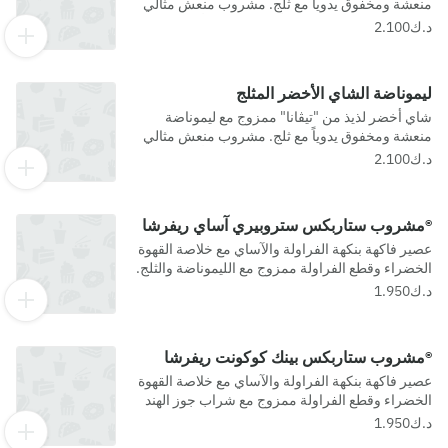
منعشة ومخفوق يدوياً مع ثلج. مشروب منعش مثالي
لفترة بعد الظهيرة.لا يمكننا أن نضمن خلو أي من
منتجاتنا من المواد المسببة للحساسية.
ليموناضة الشاي الأخضر المثلج
شاي أخضر لذيذ من "تيڤانا" ممزوج مع ليموناضة
منعشة ومخفوق يدوياً مع ثلج. مشروب منعش مثالي
لفترة بعد الظهيرة.لا يمكننا أن نضمن خلو أي من
منتجاتنا من المواد المسببة للحساسية.
®مشروب ستاربكس ستروبيري آساي ريفرشا
عصير فاكهة بنكهة الفراولة والآساي مع خلاصة القهوة
الخضراء وقطع الفراولة ممزوج مع الليموناضة والثلج.
®مشروب ستاربكس بينك كوكونت ريفرشا
عصير فاكهة بنكهة الفراولة والآساي مع خلاصة القهوة
الخضراء وقطع الفراولة ممزوج مع شراب جوز الهند
والثلج.