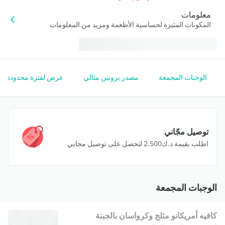
معلومات
المكونات المثيرة لحساسية الأطعمة ومزيد من المعلومات
الوجبات المجمعة
مصدر بروتين مثالي
عرض لفترة محدودة
توصيل مجّاني
اطلب بقيمة ‪⁦د.ك2.500⁩‬ لتحصل على توصيل مجاني
الوجبات المجمعة
كافيه أمريكانو مثلج وكرواسان بالجبنة