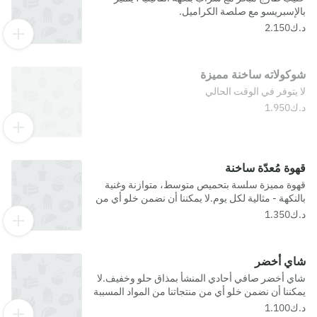
بالإسبريسو مع صلصة الكراميل.
شوكولاته ساخنة مميزة
لا يتوفر في الوقت الحالي
قهوة مُعدّة ساخنة
قهوة مميزة سلسة بتحميص متوسط، متوازنة وغنية
بالنكهة - مثالية لكل يوم.لا يمكننا أن نضمن خلو أي من
منتجاتنا من المواد المسببة للحساسية.
شاي أخضر
شاي أخضر صافي أحادي المنشأ بمذاق حلو وخفيف.لا
يمكننا أن نضمن خلو أي من منتجاتنا من المواد المسببة
للحساسية.