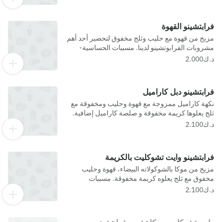
فرابتشينو القهوة
مزيج من قهوة مع حليب وثلج مخفوق لتحضير أحد أهم
مشروبات الفرابوتشينو لدينا. مسببات الحساسية-
حليب, كبريتيت
فرابتشينو دبل كاراميل
نكهة كاراميل ممزوجة مع قهوة وحليب ومخفوقة مع
ثلج يعلوها كريمة مخفوقة و صلصة كاراميل إضافية.
مسببات الحساسية- حليب, كبريتيت
فرابتشينو وايت تشوكليت بالكريمة
مزيج من موكا بالشوكولاته البيضاء، قهوة وحليب
مخفوق مع ثلج يعلوه كريمة مخفوقة. مسببات
الحساسية- حليب, كبريتيت