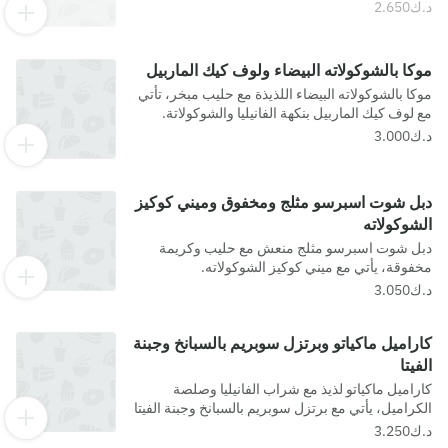
موكا بالشوكولاته البيضاء ولوف كيك الماربيل
موكا بالشوكولاته البيضاء اللذيذة مع حليب مبخر، تأتي
مع لوف كيك الماربيل بنكهة الفانيليا والشوكولاتة.
دبل شوت اسبرسو مثلج ومخفوق وميني كوكيز
الشوكولاته
دبل شوت اسبرسو مثلج منعش مع حليب وكريمة
مخفوقة، يأتي مع ميني كوكيز الشوكولاته.
كاراميل ماكياتو وبرتزل سوبريم بالسبانخ وجبنة
الفيتا
كاراميل ماكياتو لذيذ مع شراب الفانيليا وصلصة
الكراميل، يأتي مع برتزل سوبريم بالسبانخ وجبنة الفيتا
يعلوه جبنة بارميزان مبشورة وبذور سوداء.