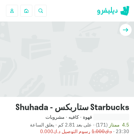
Starbucks ستاربكس - Shuhada
قهوة
كافيه
مشروبات
·
·
4.5 ممتاز
(171)
·
على بعد 2.81 كم
·
يغلق الساعة
‪23:30‬
·
رسوم التوصيل ‪⁦د.ك0.000⁩‬