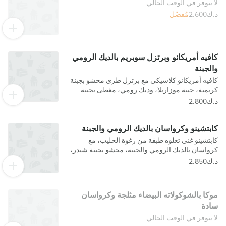
لا يتوفر في الوقت الحالي
مُفضّل
كافيه أمريكانو وبرتزل سوبريم بالديك الرومي
والجبنة
كافيه أمريكانو كلاسيكي مع برتزل طري محشو بجبنة
كريمية، جبنة موزاريلا، وديك رومي، مغطى بجبنة
بارميزان، وقطع طماطم وبقدونس.
كابتشينو وكرواسان بالديك الرومي والجبنة
كابتشينو غني تعلوه طبقة من رغوة الحليب، مع
كرواسان بالديك الرومي والجبنة، محشو بجبنة شيدر،
قشقوان، وحلوم.
موكا بالشوكولاته البيضاء مثلجة وكرواسان
سادة
لا يتوفر في الوقت الحالي