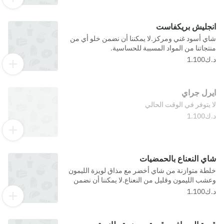
انجليش بريكفاست
شاي أسود غني ومركز.لا يمكننا أن نضمن خلو أي من
منتجاتنا من المواد المسببة للحساسية.
ايرل جراي
لا يتوفر في الوقت الحالي
شاي النعناع بالحمضيات
خلطة متوازنة من شاي أخضر مع مذاق لويزة الليمون
وعشب الليمون وقليل من النعناع.لا يمكننا أن نضمن
خلو أي من منتجاتنا من المواد المسببة للحساسية.