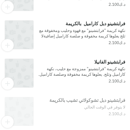
مسببات الحساسية- حليب, كبريتيت
فرابتشينو دبل كاراميل بالكريمة
نكهة كريمة "فرابتشينو" مع قهوة وحليب ومخفوقة مع
ثلج يعلوها كريمة مخفوقة و صلصة كاراميل إضافيةلا
يمكننا أن نضمن خلو أي من منتجاتنا من المواد المسببة
للحساسية.
فرابتشينو الفانيلا
نكهة كريمة "فرابتشينو" ممزوجة مع حليب، نكهة
كاراميل وثلج. يعلوها كريمة مخفوقة وصلصة كاراميل.
فرابتشينو دبل تشوكولاتي تشيب بالكريمة
لا يتوفر في الوقت الحالي